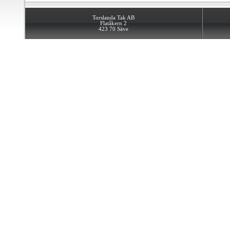
Torslanda Tak AB
Flatåkern 2
423 70 Säve